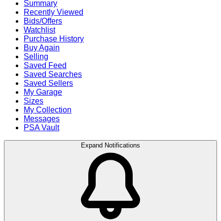
Summary
Recently Viewed
Bids/Offers
Watchlist
Purchase History
Buy Again
Selling
Saved Feed
Saved Searches
Saved Sellers
My Garage
Sizes
My Collection
Messages
PSA Vault
Expand Notifications