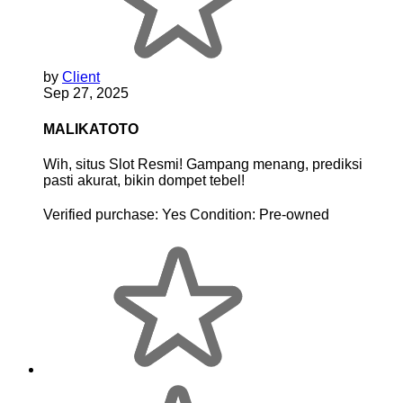
by
Client
Sep 27, 2025
MALIKATOTO
Wih, situs Slot Resmi! Gampang menang, prediksi
pasti akurat, bikin dompet tebel!
Verified purchase:
Yes
Condition:
Pre-owned