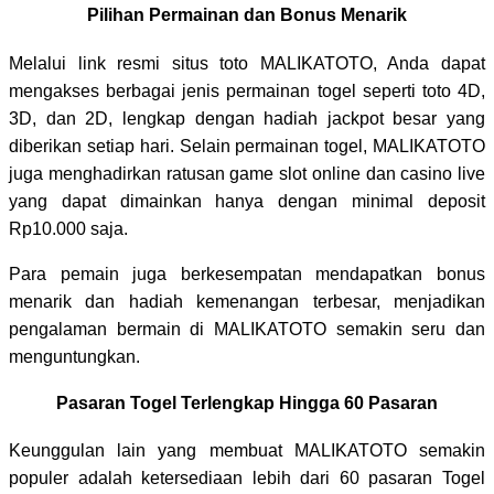
Pilihan Permainan dan Bonus Menarik
Melalui link resmi situs toto MALIKATOTO, Anda dapat
mengakses berbagai jenis permainan togel seperti toto 4D,
3D, dan 2D, lengkap dengan hadiah jackpot besar yang
diberikan setiap hari. Selain permainan togel, MALIKATOTO
juga menghadirkan ratusan game slot online dan casino live
yang dapat dimainkan hanya dengan minimal deposit
Rp10.000 saja.
Para pemain juga berkesempatan mendapatkan bonus
menarik dan hadiah kemenangan terbesar, menjadikan
pengalaman bermain di MALIKATOTO semakin seru dan
menguntungkan.
Pasaran Togel Terlengkap Hingga 60 Pasaran
Keunggulan lain yang membuat MALIKATOTO semakin
populer adalah ketersediaan lebih dari 60 pasaran Togel