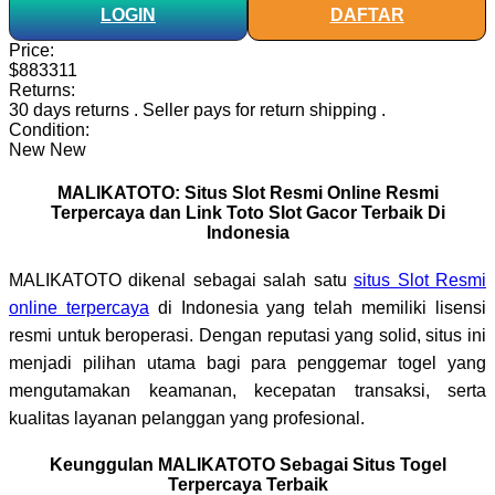
LOGIN
DAFTAR
Price:
$883311
Returns:
30 days returns
.
Seller pays for return shipping
.
Condition:
New
New
MALIKATOTO: Situs Slot Resmi Online Resmi
Terpercaya dan Link Toto Slot Gacor Terbaik Di
Indonesia
MALIKATOTO dikenal sebagai salah satu
situs Slot Resmi
online terpercaya
di Indonesia yang telah memiliki lisensi
resmi untuk beroperasi. Dengan reputasi yang solid, situs ini
menjadi pilihan utama bagi para penggemar togel yang
mengutamakan keamanan, kecepatan transaksi, serta
kualitas layanan pelanggan yang profesional.
Keunggulan MALIKATOTO Sebagai Situs Togel
Terpercaya Terbaik