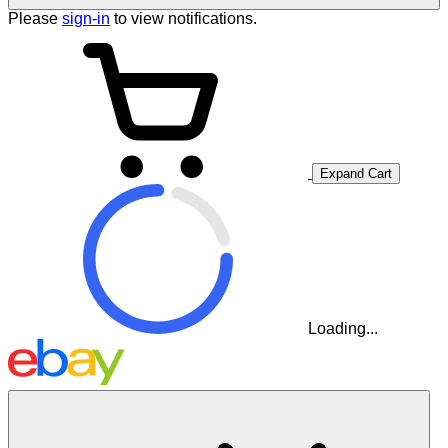
Please
sign-in
to view notifications.
Expand Cart
Loading...