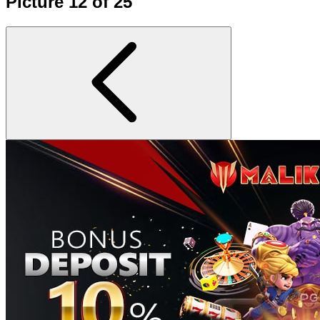
Picture 12 of 25